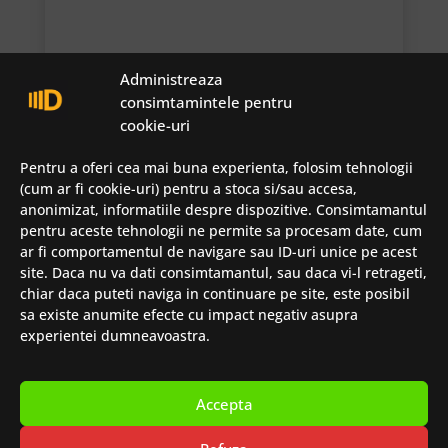
Administreaza
consimtamintele pentru
cookie-uri
Bizerba X-Class II PRO
Pentru a oferi cea mai buna experienta, folosim tehnologii
(cum ar fi cookie-uri) pentru a stoca si/sau accesa,
anonimizat, informatiile despre dispozitive. Consimtamantul
pentru aceste tehnologii ne permite sa procesam date, cum
ar fi comportamentul de navigare sau ID-uri unice pe acest
site. Daca nu va dati consimtamantul, sau daca vi-l retrageti,
chiar daca puteti naviga in continuare pe site, este posibil
sa existe anumite efecte cu impact negativ asupra
experientei dumneavoastra.
Detunata SRL
Accepta
Str Spartacus 19, 500183, Brasov