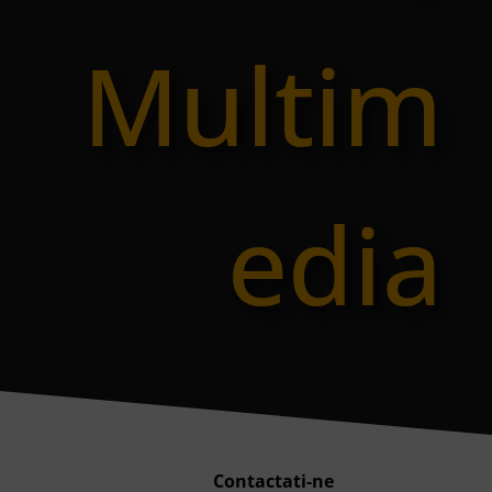
Multim
edia
Contactati-ne