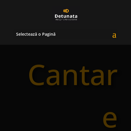
Selectează o Pagină
Cantar
e