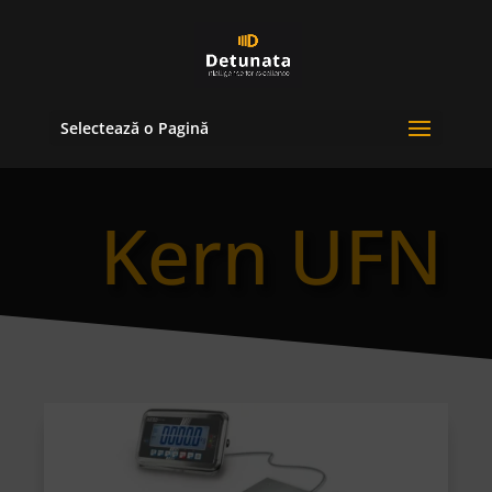
Selectează o Pagină
Kern UFN