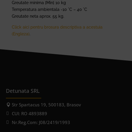
Greutate minima [Min] 10 kg
Temperatura ambientala -10 °C – 40 °C
Greutate neta aprox. 55 kg.
Click aici pentru brosura descriptiva a acestuia
(Engleza)
.
Detunata SRL
Str Spartacus 19, 500183, Brasov
CUI: RO 4893889
Nr.Reg.Com: J08/2419/1993