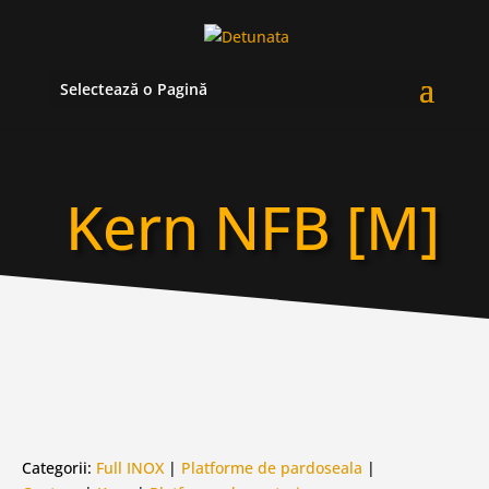
Selectează o Pagină
Kern NFB [M]
Categorii:
Full INOX
|
Platforme de pardoseala
|