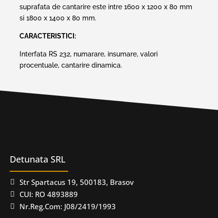
suprafata de cantarire este intre 1600 x 1200 x 80 mm
si 1800 x 1400 x 80 mm.
CARACTERISTICI:
Interfata RS 232, numarare, insumare, valori
procentuale, cantarire dinamica.
Detunata SRL
Str Spartacus 19, 500183, Brasov
CUI: RO 4893889
Nr.Reg.Com: J08/2419/1993