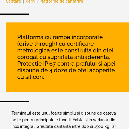
Cantare
|
Kern
|
Platforme de cantarire
Platforma cu rampe incorporate
(drive through) cu certificare
metrologica este construita din otel
corogat cu suprafata antiaderenta.
Protectie IP 67 contra prafului si apei,
dispune de 4 doze de otel acoperite
cu silicon.
Terminalul este unul foarte simplu si dispune de cateva
taste pentru principalele functii. Exista si in varianta din
inox integral. Greutate cantarita intre 600 si 1500 kg, iar