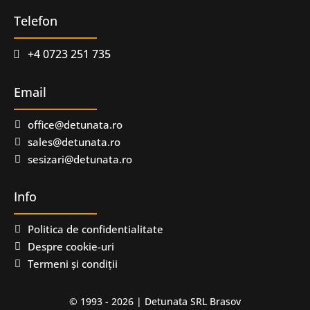
Telefon
+4 0723 251 735
Email
office@detunata.ro
sales@detunata.ro
sesizari@detunata.ro
Info
Politica de confidentialitate
Despre cookie-uri
Termeni și condiții
© 1993 - 2026 | Detunata SRL Brasov